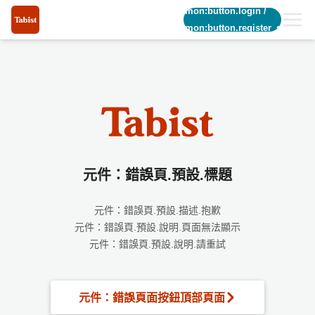
common:button.login
/
common:button.register_short
元件：錯誤頁.預設.標題
元件：錯誤頁.預設.描述.抱歉
元件：錯誤頁.預設.說明.頁面無法顯示
元件：錯誤頁.預設.說明.請重試
元件：錯誤頁面按鈕頂部頁面