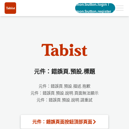
common:button.login
/
common:button.register_short
元件：錯誤頁.預設.標題
元件：錯誤頁.預設.描述.抱歉
元件：錯誤頁.預設.說明.頁面無法顯示
元件：錯誤頁.預設.說明.請重試
元件：錯誤頁面按鈕頂部頁面