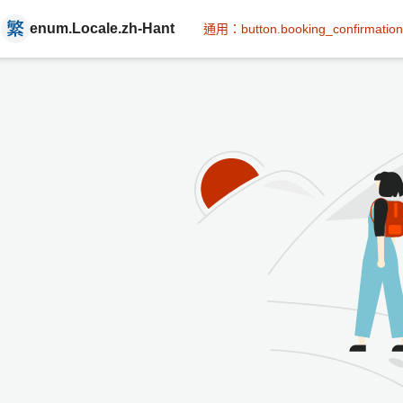
enum.Locale.zh-Hant
通用：button.booking_confirmation