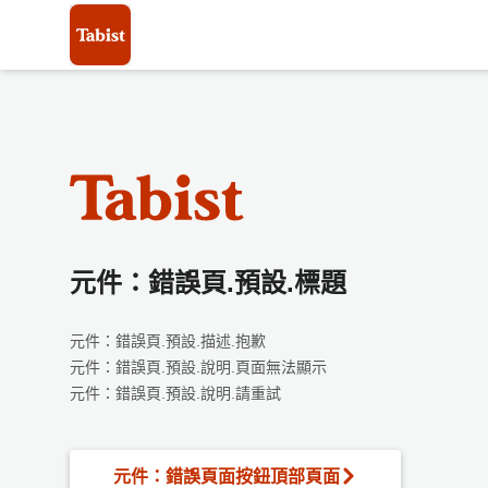
元件：錯誤頁.預設.標題
元件：錯誤頁.預設.描述.抱歉
元件：錯誤頁.預設.說明.頁面無法顯示
元件：錯誤頁.預設.說明.請重試
元件：錯誤頁面按鈕頂部頁面