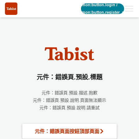
common:button.login
/
common:button.register_short
元件：錯誤頁.預設.標題
元件：錯誤頁.預設.描述.抱歉
元件：錯誤頁.預設.說明.頁面無法顯示
元件：錯誤頁.預設.說明.請重試
元件：錯誤頁面按鈕頂部頁面