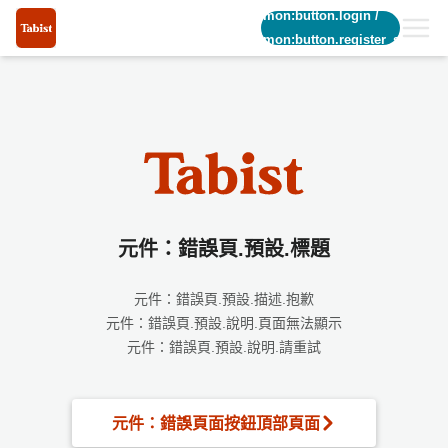
common:button.login
/
common:button.register_short
元件：錯誤頁.預設.標題
元件：錯誤頁.預設.描述.抱歉
元件：錯誤頁.預設.說明.頁面無法顯示
元件：錯誤頁.預設.說明.請重試
元件：錯誤頁面按鈕頂部頁面