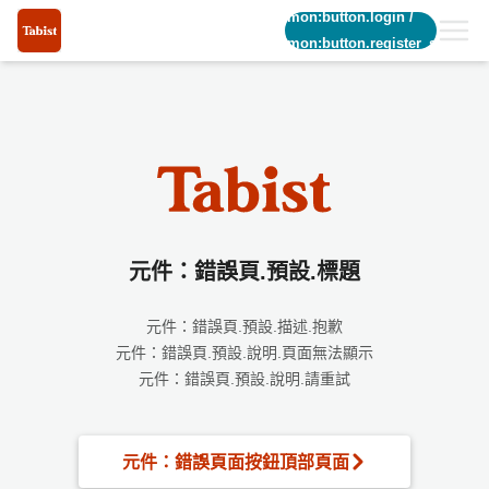
common:button.login
/
common:button.register_short
元件：錯誤頁.預設.標題
元件：錯誤頁.預設.描述.抱歉
元件：錯誤頁.預設.說明.頁面無法顯示
元件：錯誤頁.預設.說明.請重試
元件：錯誤頁面按鈕頂部頁面