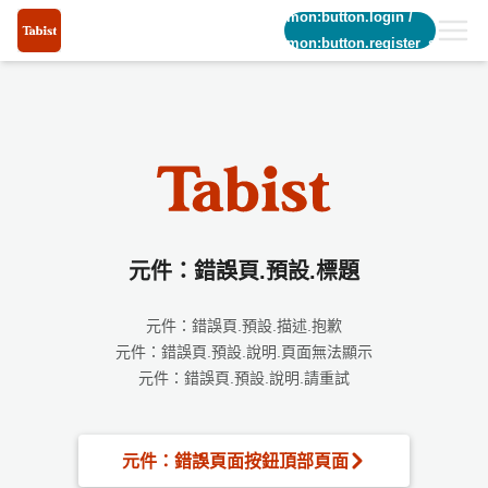
common:button.login
/
common:button.register_short
元件：錯誤頁.預設.標題
元件：錯誤頁.預設.描述.抱歉
元件：錯誤頁.預設.說明.頁面無法顯示
元件：錯誤頁.預設.說明.請重試
元件：錯誤頁面按鈕頂部頁面