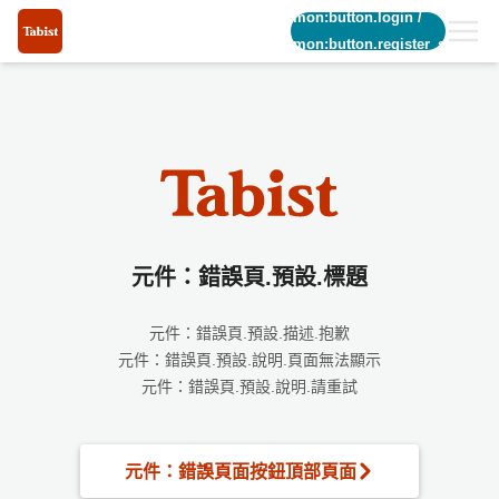
common:button.login
/
common:button.register_short
元件：錯誤頁.預設.標題
元件：錯誤頁.預設.描述.抱歉
元件：錯誤頁.預設.說明.頁面無法顯示
元件：錯誤頁.預設.說明.請重試
元件：錯誤頁面按鈕頂部頁面