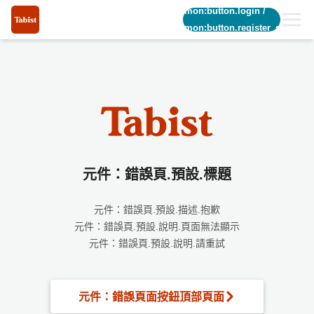
common:button.login
/
common:button.register_short
元件：錯誤頁.預設.標題
元件：錯誤頁.預設.描述.抱歉
元件：錯誤頁.預設.說明.頁面無法顯示
元件：錯誤頁.預設.說明.請重試
元件：錯誤頁面按鈕頂部頁面