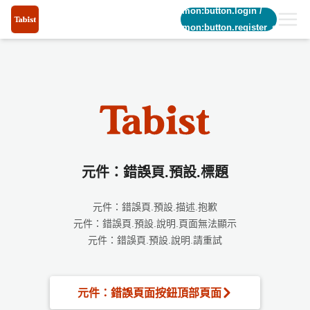
common:button.login
/
common:button.register_short
元件：錯誤頁.預設.標題
元件：錯誤頁.預設.描述.抱歉
元件：錯誤頁.預設.說明.頁面無法顯示
元件：錯誤頁.預設.說明.請重試
元件：錯誤頁面按鈕頂部頁面