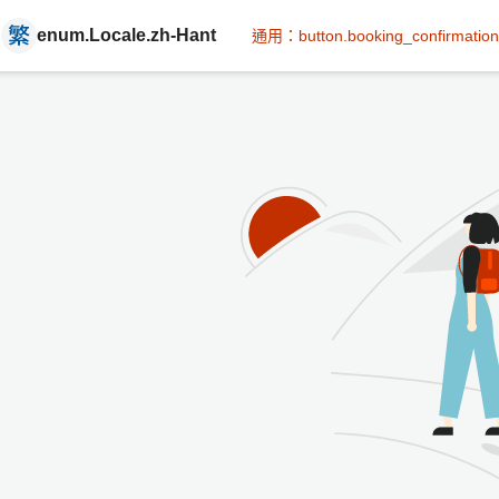
enum.Locale.zh-Hant
通用：button.booking_confirmation