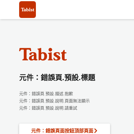
元件：錯誤頁.預設.標題
元件：錯誤頁.預設.描述.抱歉
元件：錯誤頁.預設.說明.頁面無法顯示
元件：錯誤頁.預設.說明.請重試
元件：錯誤頁面按鈕頂部頁面