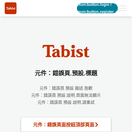
common:button.login
/
common:button.register_short
元件：錯誤頁.預設.標題
元件：錯誤頁.預設.描述.抱歉
元件：錯誤頁.預設.說明.頁面無法顯示
元件：錯誤頁.預設.說明.請重試
元件：錯誤頁面按鈕頂部頁面