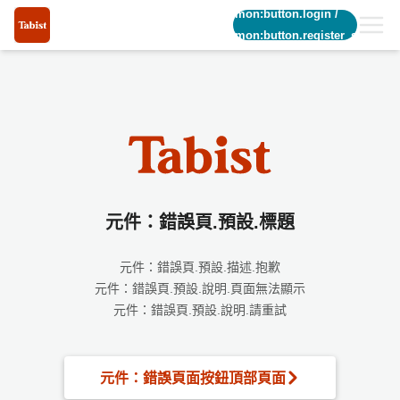
common:button.login
/
common:button.register_short
元件：錯誤頁.預設.標題
元件：錯誤頁.預設.描述.抱歉
元件：錯誤頁.預設.說明.頁面無法顯示
元件：錯誤頁.預設.說明.請重試
元件：錯誤頁面按鈕頂部頁面