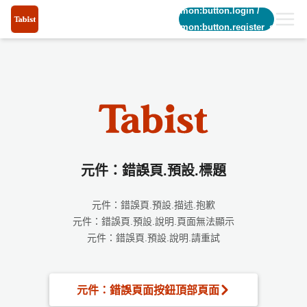
common:button.login
/
common:button.register_short
元件：錯誤頁.預設.標題
元件：錯誤頁.預設.描述.抱歉
元件：錯誤頁.預設.說明.頁面無法顯示
元件：錯誤頁.預設.說明.請重試
元件：錯誤頁面按鈕頂部頁面