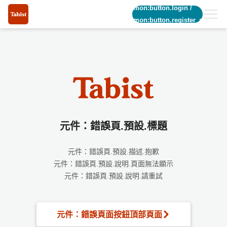
common:button.login
/
common:button.register_short
元件：錯誤頁.預設.標題
元件：錯誤頁.預設.描述.抱歉
元件：錯誤頁.預設.說明.頁面無法顯示
元件：錯誤頁.預設.說明.請重試
元件：錯誤頁面按鈕頂部頁面