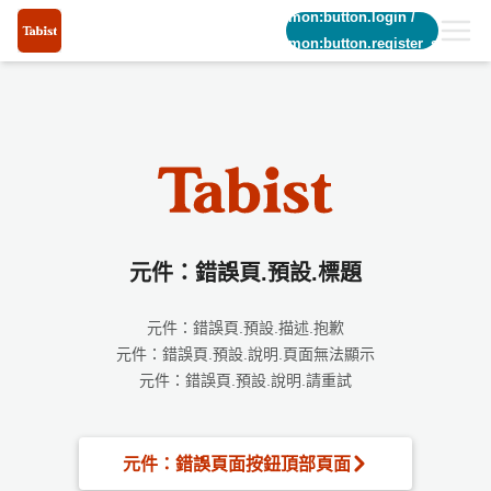
common:button.login
/
common:button.register_short
元件：錯誤頁.預設.標題
元件：錯誤頁.預設.描述.抱歉
元件：錯誤頁.預設.說明.頁面無法顯示
元件：錯誤頁.預設.說明.請重試
元件：錯誤頁面按鈕頂部頁面