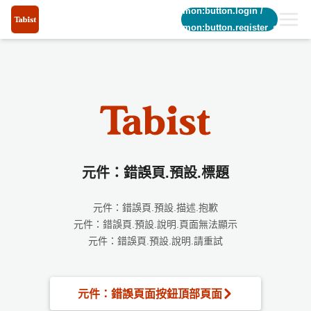
common:button.login
/
common:button.register_short
元件：錯誤頁.預設.標題
元件：錯誤頁.預設.描述.抱歉
元件：錯誤頁.預設.說明.頁面無法顯示
元件：錯誤頁.預設.說明.請重試
元件：錯誤頁面按鈕頂部頁面