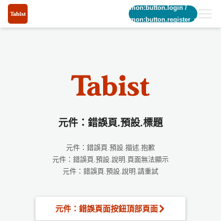
common:button.login
/
common:button.register_short
元件：錯誤頁.預設.標題
元件：錯誤頁.預設.描述.抱歉
元件：錯誤頁.預設.說明.頁面無法顯示
元件：錯誤頁.預設.說明.請重試
元件：錯誤頁面按鈕頂部頁面