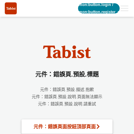
common:button.login
/
common:button.register_short
元件：錯誤頁.預設.標題
元件：錯誤頁.預設.描述.抱歉
元件：錯誤頁.預設.說明.頁面無法顯示
元件：錯誤頁.預設.說明.請重試
元件：錯誤頁面按鈕頂部頁面