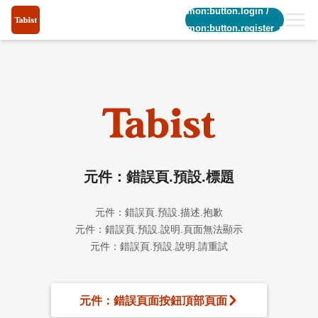
common:button.login
/
common:button.register_short
元件：錯誤頁.預設.標題
元件：錯誤頁.預設.描述.抱歉
元件：錯誤頁.預設.說明.頁面無法顯示
元件：錯誤頁.預設.說明.請重試
元件：錯誤頁面按鈕頂部頁面