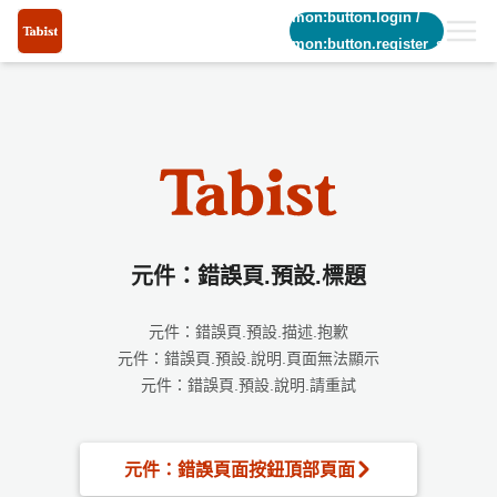
common:button.login
/
common:button.register_short
元件：錯誤頁.預設.標題
元件：錯誤頁.預設.描述.抱歉
元件：錯誤頁.預設.說明.頁面無法顯示
元件：錯誤頁.預設.說明.請重試
元件：錯誤頁面按鈕頂部頁面