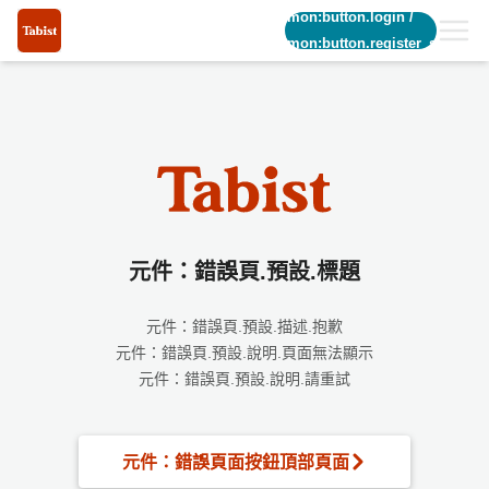
common:button.login
/
common:button.register_short
元件：錯誤頁.預設.標題
元件：錯誤頁.預設.描述.抱歉
元件：錯誤頁.預設.說明.頁面無法顯示
元件：錯誤頁.預設.說明.請重試
元件：錯誤頁面按鈕頂部頁面