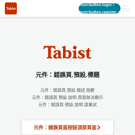
common:button.login
/
common:button.register_short
元件：錯誤頁.預設.標題
元件：錯誤頁.預設.描述.抱歉
元件：錯誤頁.預設.說明.頁面無法顯示
元件：錯誤頁.預設.說明.請重試
元件：錯誤頁面按鈕頂部頁面