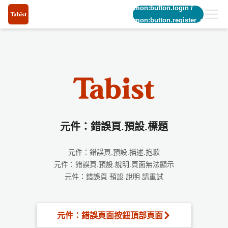
common:button.login
/
common:button.register_short
元件：錯誤頁.預設.標題
元件：錯誤頁.預設.描述.抱歉
元件：錯誤頁.預設.說明.頁面無法顯示
元件：錯誤頁.預設.說明.請重試
元件：錯誤頁面按鈕頂部頁面