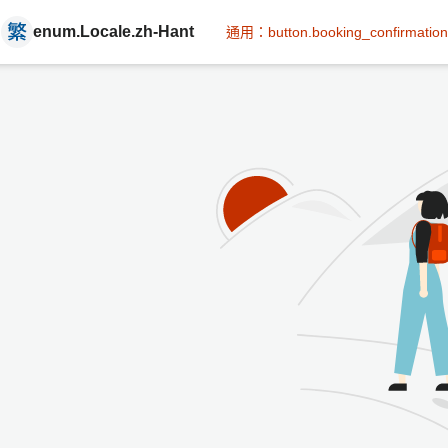
enum.Locale.zh-Hant
通用：button.booking_confirmation