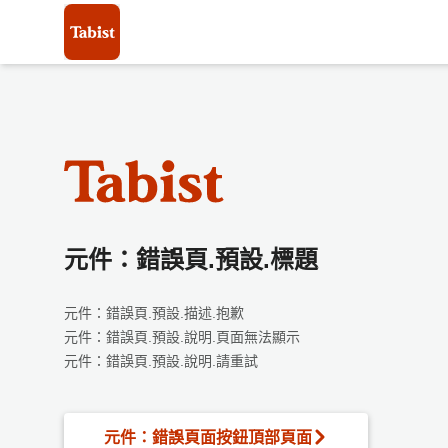
元件：錯誤頁.預設.標題
元件：錯誤頁.預設.描述.抱歉
元件：錯誤頁.預設.說明.頁面無法顯示
元件：錯誤頁.預設.說明.請重試
元件：錯誤頁面按鈕頂部頁面