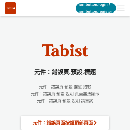
common:button.login
/
common:button.register_short
元件：錯誤頁.預設.標題
元件：錯誤頁.預設.描述.抱歉
元件：錯誤頁.預設.說明.頁面無法顯示
元件：錯誤頁.預設.說明.請重試
元件：錯誤頁面按鈕頂部頁面