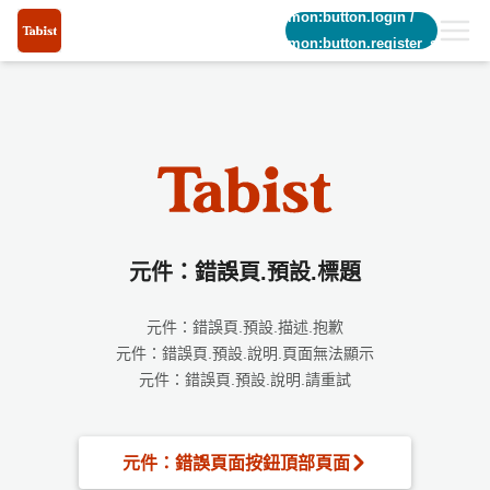
common:button.login
/
common:button.register_short
元件：錯誤頁.預設.標題
元件：錯誤頁.預設.描述.抱歉
元件：錯誤頁.預設.說明.頁面無法顯示
元件：錯誤頁.預設.說明.請重試
元件：錯誤頁面按鈕頂部頁面