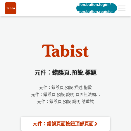
common:button.login
/
common:button.register_short
元件：錯誤頁.預設.標題
元件：錯誤頁.預設.描述.抱歉
元件：錯誤頁.預設.說明.頁面無法顯示
元件：錯誤頁.預設.說明.請重試
元件：錯誤頁面按鈕頂部頁面