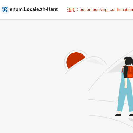
enum.Locale.zh-Hant
通用：button.booking_confirmation