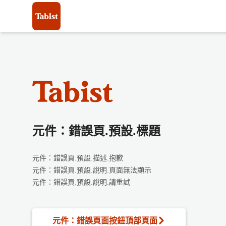
元件：錯誤頁.預設.標題
元件：錯誤頁.預設.描述.抱歉
元件：錯誤頁.預設.說明.頁面無法顯示
元件：錯誤頁.預設.說明.請重試
元件：錯誤頁面按鈕頂部頁面