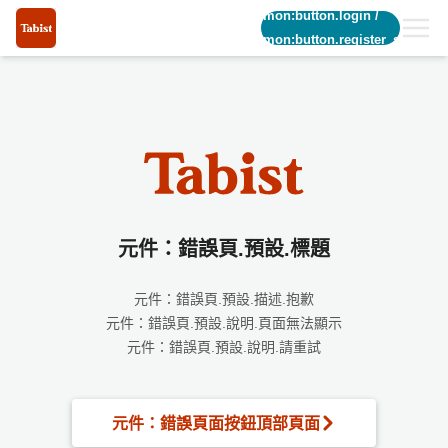
common:button.login
/
common:button.register_short
元件：錯誤頁.預設.標題
元件：錯誤頁.預設.描述.抱歉
元件：錯誤頁.預設.說明.頁面無法顯示
元件：錯誤頁.預設.說明.請重試
元件：錯誤頁面按鈕頂部頁面