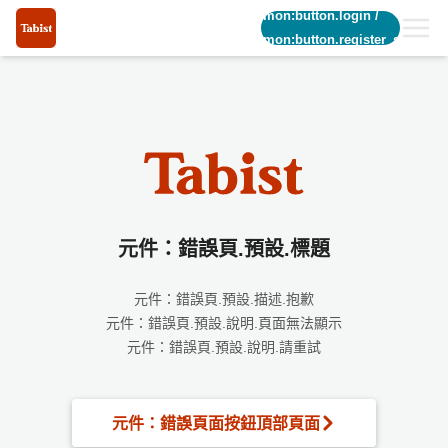
common:button.login
/
common:button.register_short
元件：錯誤頁.預設.標題
元件：錯誤頁.預設.描述.抱歉
元件：錯誤頁.預設.說明.頁面無法顯示
元件：錯誤頁.預設.說明.請重試
元件：錯誤頁面按鈕頂部頁面