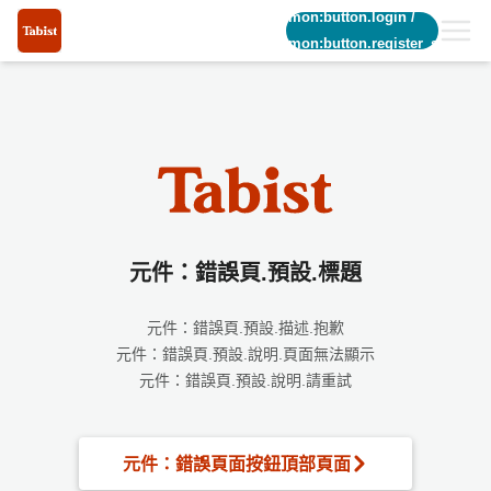
common:button.login
/
common:button.register_short
元件：錯誤頁.預設.標題
元件：錯誤頁.預設.描述.抱歉
元件：錯誤頁.預設.說明.頁面無法顯示
元件：錯誤頁.預設.說明.請重試
元件：錯誤頁面按鈕頂部頁面