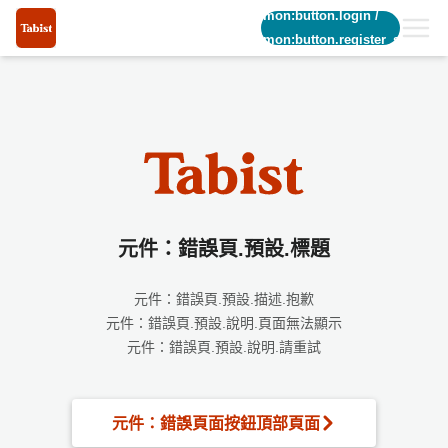
common:button.login
/
common:button.register_short
元件：錯誤頁.預設.標題
元件：錯誤頁.預設.描述.抱歉
元件：錯誤頁.預設.說明.頁面無法顯示
元件：錯誤頁.預設.說明.請重試
元件：錯誤頁面按鈕頂部頁面