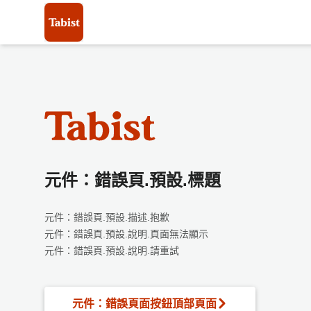
元件：錯誤頁.預設.標題
元件：錯誤頁.預設.描述.抱歉
元件：錯誤頁.預設.說明.頁面無法顯示
元件：錯誤頁.預設.說明.請重試
元件：錯誤頁面按鈕頂部頁面