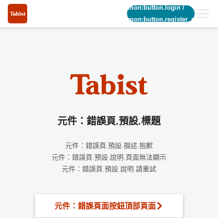
common:button.login
/
common:button.register_short
元件：錯誤頁.預設.標題
元件：錯誤頁.預設.描述.抱歉
元件：錯誤頁.預設.說明.頁面無法顯示
元件：錯誤頁.預設.說明.請重試
元件：錯誤頁面按鈕頂部頁面