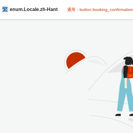
enum.Locale.zh-Hant
通用：button.booking_confirmation