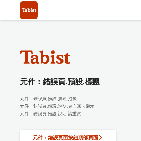
元件：錯誤頁.預設.標題
元件：錯誤頁.預設.描述.抱歉
元件：錯誤頁.預設.說明.頁面無法顯示
元件：錯誤頁.預設.說明.請重試
元件：錯誤頁面按鈕頂部頁面