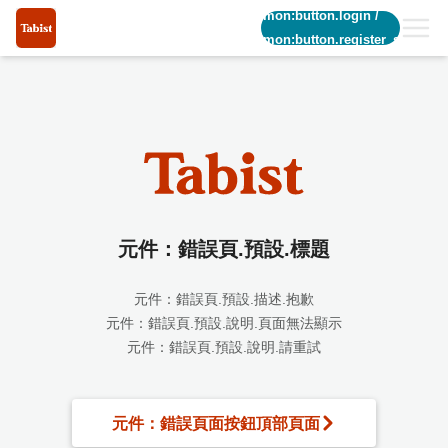
common:button.login
/
common:button.register_short
元件：錯誤頁.預設.標題
元件：錯誤頁.預設.描述.抱歉
元件：錯誤頁.預設.說明.頁面無法顯示
元件：錯誤頁.預設.說明.請重試
元件：錯誤頁面按鈕頂部頁面