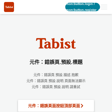
common:button.login
/
common:button.register_short
元件：錯誤頁.預設.標題
元件：錯誤頁.預設.描述.抱歉
元件：錯誤頁.預設.說明.頁面無法顯示
元件：錯誤頁.預設.說明.請重試
元件：錯誤頁面按鈕頂部頁面