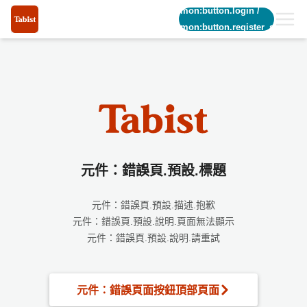
common:button.login
/
common:button.register_short
元件：錯誤頁.預設.標題
元件：錯誤頁.預設.描述.抱歉
元件：錯誤頁.預設.說明.頁面無法顯示
元件：錯誤頁.預設.說明.請重試
元件：錯誤頁面按鈕頂部頁面