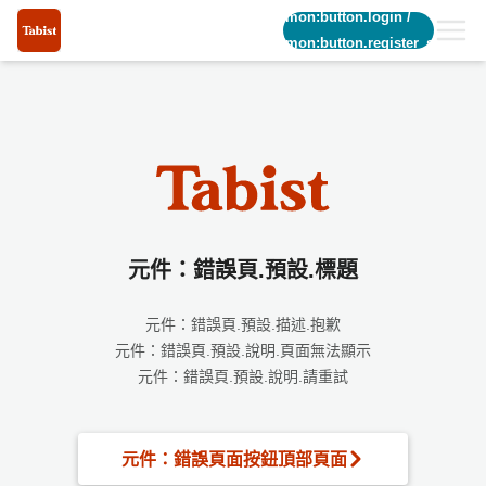
common:button.login
/
common:button.register_short
元件：錯誤頁.預設.標題
元件：錯誤頁.預設.描述.抱歉
元件：錯誤頁.預設.說明.頁面無法顯示
元件：錯誤頁.預設.說明.請重試
元件：錯誤頁面按鈕頂部頁面