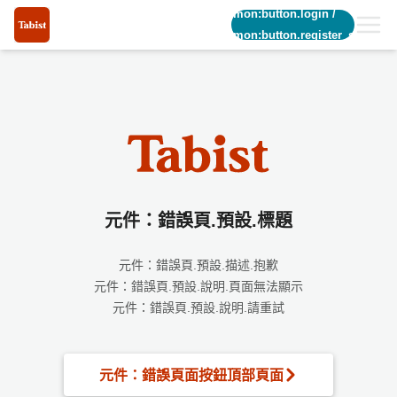
common:button.login
/
common:button.register_short
元件：錯誤頁.預設.標題
元件：錯誤頁.預設.描述.抱歉
元件：錯誤頁.預設.說明.頁面無法顯示
元件：錯誤頁.預設.說明.請重試
元件：錯誤頁面按鈕頂部頁面