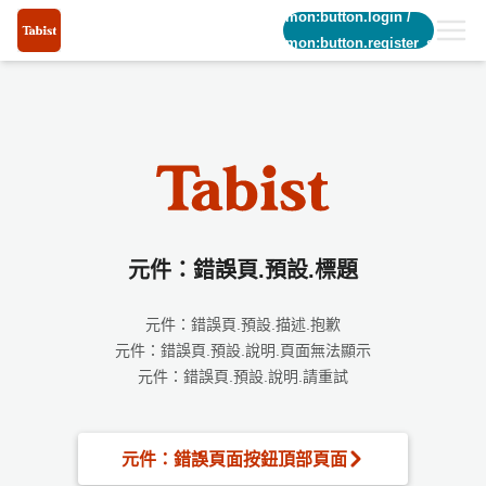
common:button.login
/
common:button.register_short
元件：錯誤頁.預設.標題
元件：錯誤頁.預設.描述.抱歉
元件：錯誤頁.預設.說明.頁面無法顯示
元件：錯誤頁.預設.說明.請重試
元件：錯誤頁面按鈕頂部頁面