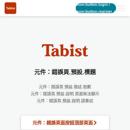
common:button.login
/
common:button.register_short
元件：錯誤頁.預設.標題
元件：錯誤頁.預設.描述.抱歉
元件：錯誤頁.預設.說明.頁面無法顯示
元件：錯誤頁.預設.說明.請重試
元件：錯誤頁面按鈕頂部頁面