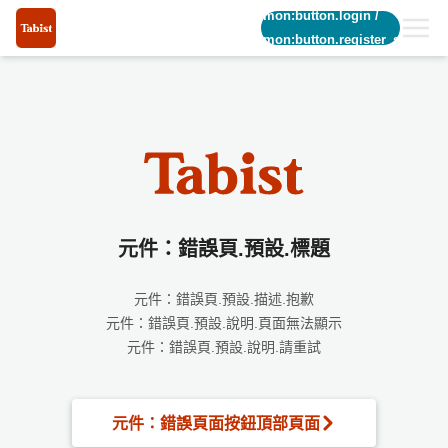
common:button.login
/
common:button.register_short
元件：錯誤頁.預設.標題
元件：錯誤頁.預設.描述.抱歉
元件：錯誤頁.預設.說明.頁面無法顯示
元件：錯誤頁.預設.說明.請重試
元件：錯誤頁面按鈕頂部頁面