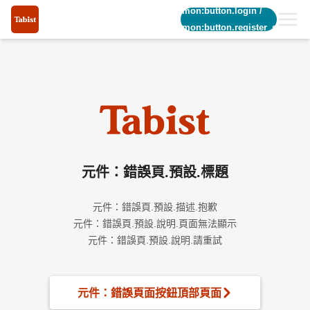
common:button.login
/
common:button.register_short
元件：錯誤頁.預設.標題
元件：錯誤頁.預設.描述.抱歉
元件：錯誤頁.預設.說明.頁面無法顯示
元件：錯誤頁.預設.說明.請重試
元件：錯誤頁面按鈕頂部頁面