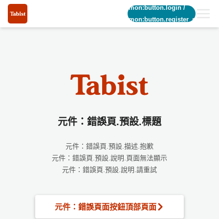
common:button.login
/
common:button.register_short
元件：錯誤頁.預設.標題
元件：錯誤頁.預設.描述.抱歉
元件：錯誤頁.預設.說明.頁面無法顯示
元件：錯誤頁.預設.說明.請重試
元件：錯誤頁面按鈕頂部頁面