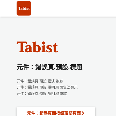
元件：錯誤頁.預設.標題
元件：錯誤頁.預設.描述.抱歉
元件：錯誤頁.預設.說明.頁面無法顯示
元件：錯誤頁.預設.說明.請重試
元件：錯誤頁面按鈕頂部頁面