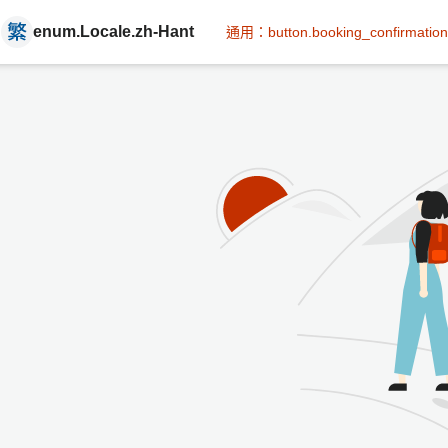
enum.Locale.zh-Hant
通用：button.booking_confirmation