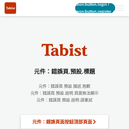
common:button.login
/
common:button.register_short
元件：錯誤頁.預設.標題
元件：錯誤頁.預設.描述.抱歉
元件：錯誤頁.預設.說明.頁面無法顯示
元件：錯誤頁.預設.說明.請重試
元件：錯誤頁面按鈕頂部頁面