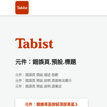
元件：錯誤頁.預設.標題
元件：錯誤頁.預設.描述.抱歉
元件：錯誤頁.預設.說明.頁面無法顯示
元件：錯誤頁.預設.說明.請重試
元件：錯誤頁面按鈕頂部頁面