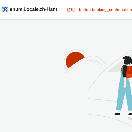
enum.Locale.zh-Hant
通用：button.booking_confirmation