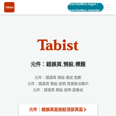
common:button.login
/
common:button.register_short
元件：錯誤頁.預設.標題
元件：錯誤頁.預設.描述.抱歉
元件：錯誤頁.預設.說明.頁面無法顯示
元件：錯誤頁.預設.說明.請重試
元件：錯誤頁面按鈕頂部頁面